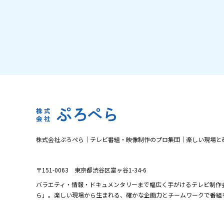
株式会社ぷろぺら｜テレビ番組・映像制作のプロ集団｜楽しい現場と
〒151-0063 東京都渋谷区富ヶ谷1-34-6
バラエティ・情報・ドキュメンタリーまで幅広く手がけるテレビ制作
ら」。楽しい現場から生まれる、確かな企画力とチームワークで番組