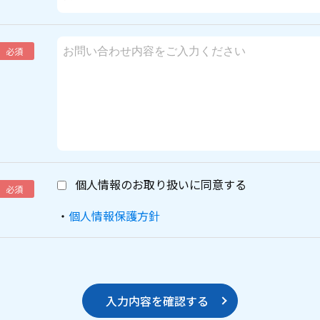
必須
個人情報のお取り扱いに同意する
必須
・
個人情報保護方針
入力内容を確認する