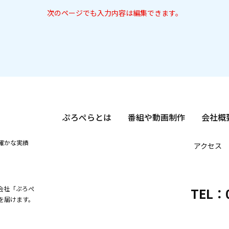
次のページでも入力内容は編集できます。
ぷろぺらとは
番組や動画制作
会社概
確かな実績
アクセス
会社「ぷろぺ
TEL：0
を届けます。